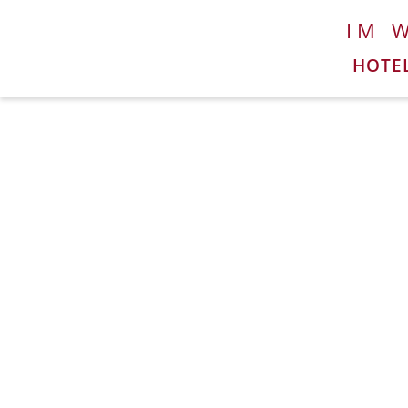
IM 
HOTE