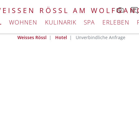
WEISSEN RÖSSL AM WOLFGAN
L
WOHNEN
KULINARIK
SPA
ERLEBEN
Weisses Rössl
Hotel
Unverbindliche Anfrage