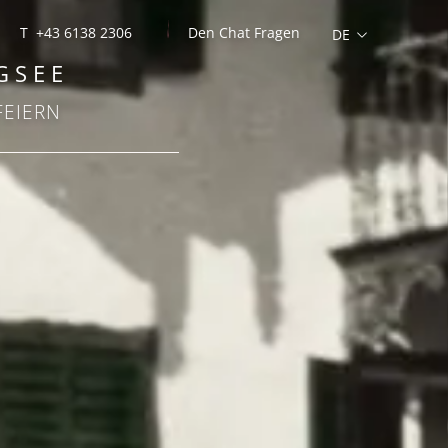
T +43 6138 2306
Den Chat Fragen
GSEE
FEIERN