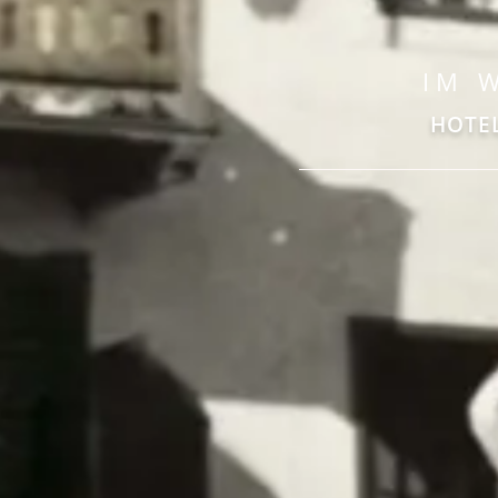
IM 
HOTE