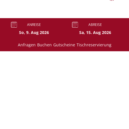
ANREISE
ABREISE
Anfragen
Buchen
Gutscheine
Tischreservierung