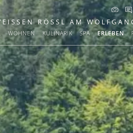
WEISSEN RÖSSL AM WOLFGAN
L
WOHNEN
KULINARIK
SPA
ERLEBEN