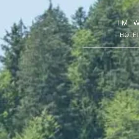
IM 
HOTE