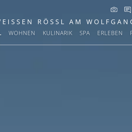
WEISSEN RÖSSL AM WOLFGAN
L
WOHNEN
KULINARIK
SPA
ERLEBEN