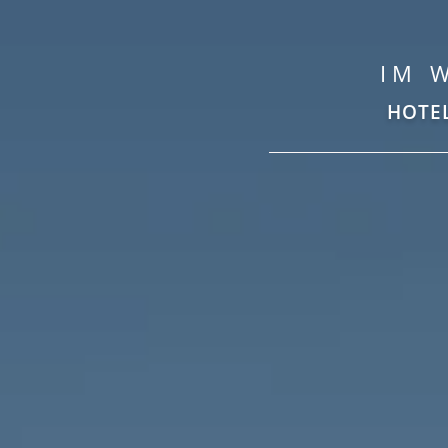
IM 
HOTE