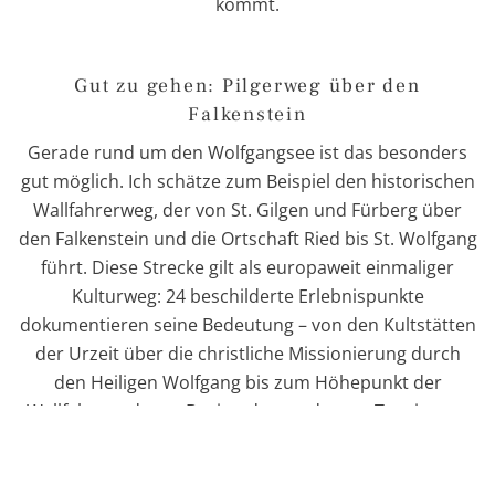
kommt.
Gut zu gehen: Pilgerweg über den
Falkenstein
Gerade rund um den Wolfgangsee ist das besonders
gut möglich. Ich schätze zum Beispiel den historischen
Wallfahrerweg, der von St. Gilgen und Fürberg über
den Falkenstein und die Ortschaft Ried bis St. Wolfgang
führt. Diese Strecke gilt als europaweit einmaliger
Kulturweg: 24 beschilderte Erlebnispunkte
dokumentieren seine Bedeutung – von den Kultstätten
der Urzeit über die christliche Missionierung durch
den Heiligen Wolfgang bis zum Höhepunkt der
Wallfahrt und zum Beginn des modernen Tourismus.
Der Weg ist, abgesehen vom relativ steilen Anstieg auf