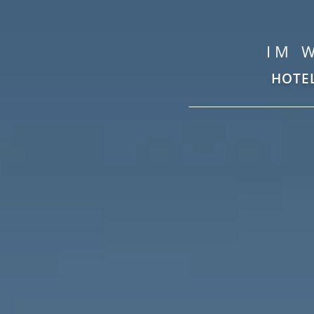
IM 
HOTE