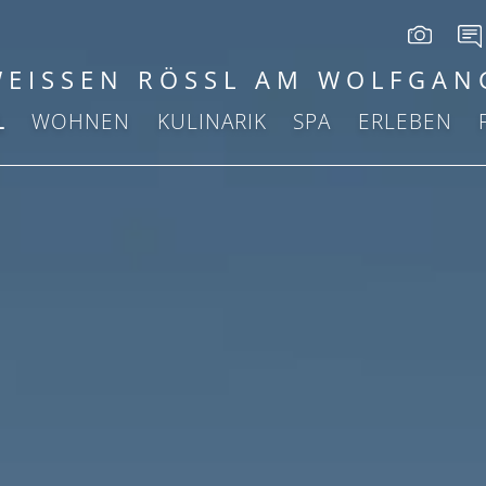
WEISSEN RÖSSL AM WOLFGAN
L
WOHNEN
KULINARIK
SPA
ERLEBEN