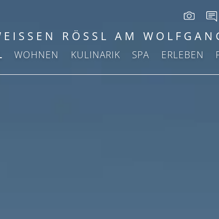
WEISSEN RÖSSL AM WOLFGAN
L
WOHNEN
KULINARIK
SPA
ERLEBEN