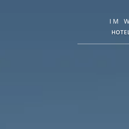
IM 
HOTE