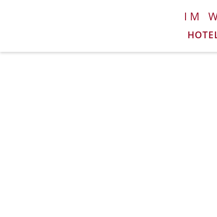
IM 
HOTE