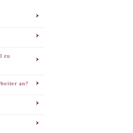
l zu
rbeiter an?