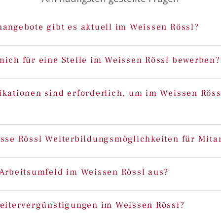
nangebote gibt es aktuell im Weissen Rössl?
mich für eine Stelle im Weissen Rössl bewerben?
ikationen sind erforderlich, um im Weissen Röss
isse Rössl Weiterbildungsmöglichkeiten für Mita
 Arbeitsumfeld im Weissen Rössl aus?
beitervergünstigungen im Weissen Rössl?