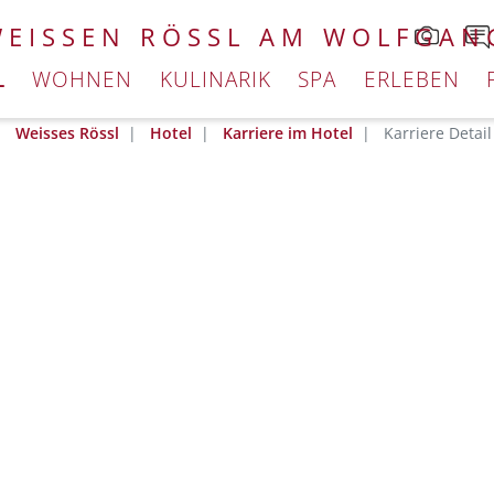
WEISSEN RÖSSL AM WOLFGAN
L
WOHNEN
KULINARIK
SPA
ERLEBEN
Weisses Rössl
Hotel
Karriere im Hotel
Karriere Detail