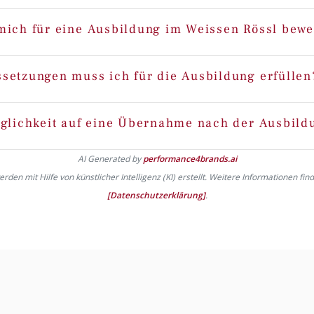
mich für eine Ausbildung im Weissen Rössl bew
setzungen muss ich für die Ausbildung erfüllen
öglichkeit auf eine Übernahme nach der Ausbild
AI Generated by
performance4brands.ai
den mit Hilfe von künstlicher Intelligenz (KI) erstellt. Weitere Informationen fin
[Datenschutzerklärung]
.