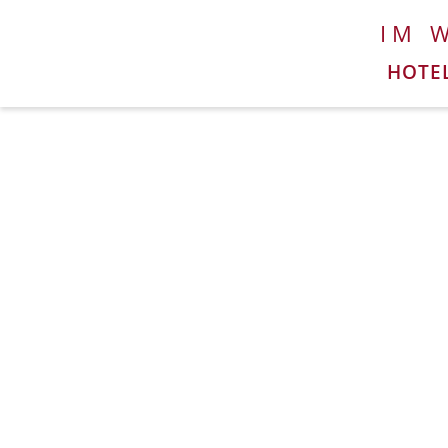
IM 
HOTE