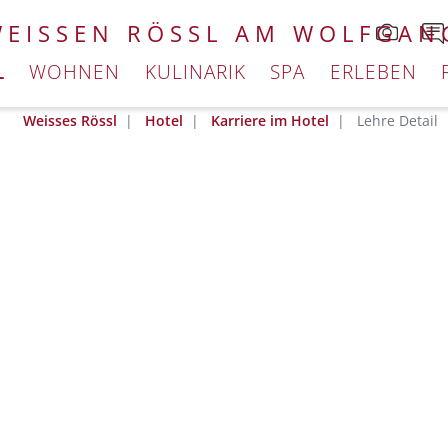
WEISSEN RÖSSL AM WOLFGAN
L
WOHNEN
KULINARIK
SPA
ERLEBEN
Weisses Rössl
Hotel
Karriere im Hotel
Lehre Detail