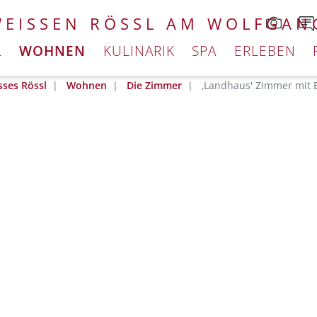
WEISSEN RÖSSL AM WOLFGAN
L
WOHNEN
KULINARIK
SPA
ERLEBEN
sses Rössl
Wohnen
Die Zimmer
‚Landhaus' Zimmer mit 