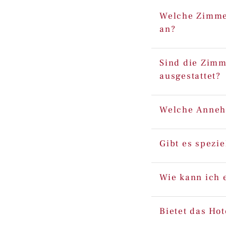
Welche Zimmer
an?
Sind die Zimm
ausgestattet?
Welche Annehm
Gibt es spezi
Wie kann ich 
Bietet das Ho