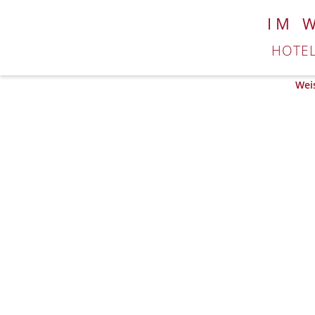
IM 
HOTE
Wei