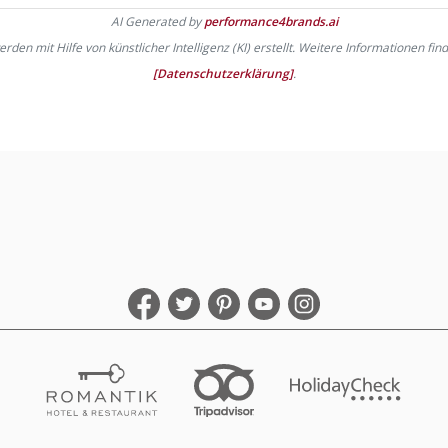
AI Generated by
performance4brands.ai
den mit Hilfe von künstlicher Intelligenz (KI) erstellt. Weitere Informationen fin
[Datenschutzerklärung]
.